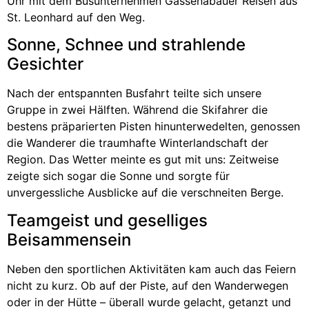
Uhr mit dem Busunternehmen Gassenabauer Reisen aus
St. Leonhard auf den Weg.
Sonne, Schnee und strahlende
Gesichter
Nach der entspannten Busfahrt teilte sich unsere
Gruppe in zwei Hälften. Während die Skifahrer die
bestens präparierten Pisten hinunterwedelten, genossen
die Wanderer die traumhafte Winterlandschaft der
Region. Das Wetter meinte es gut mit uns: Zeitweise
zeigte sich sogar die Sonne und sorgte für
unvergessliche Ausblicke auf die verschneiten Berge.
Teamgeist und geselliges
Beisammensein
Neben den sportlichen Aktivitäten kam auch das Feiern
nicht zu kurz. Ob auf der Piste, auf den Wanderwegen
oder in der Hütte – überall wurde gelacht, getanzt und