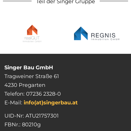
Teil der Singer Gruppe
Singer Bau GmbH
Tragweiner Straße 61
4230 Pregarten
Telefon: 07236 2328-0
E-Mail:
info(at)singerbau.at
UID-Nr: ATU21757301
FBNr.: 80210g