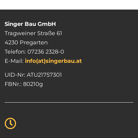
Singer Bau GmbH
Tragweiner Straße 61
4230 Pregarten
Telefon: 07236 2328-0
E-Mail:
info(at)singerbau.at
UID-Nr: ATU21757301
FBNr.: 80210g